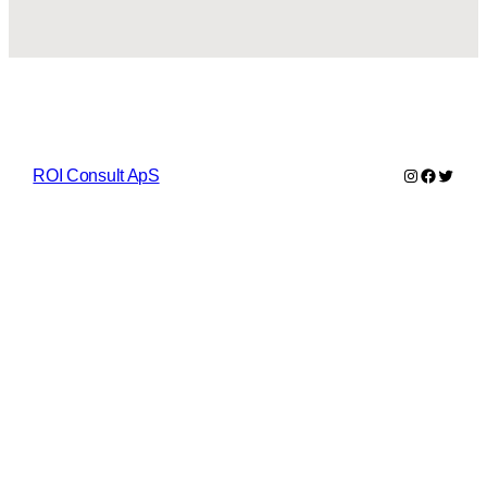
Instagram
Faceboo
Twitter
ROI Consult ApS