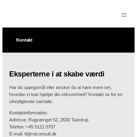
Spring
til
indhold
Kontakt
Eksperterne i at skabe værdi
Har du spørgsmål eller ønsker du at høre mere om,
hvordan vi kan hjælpe din virksomhed? Kontakt os for en
uforpligtende samtale.
Kontaktinformation:
Adresse: Rugvænget 52, 2630 Taastrup​
Telefon: +45 5121 0707​
E-mail: tl@roiconsult.dk​